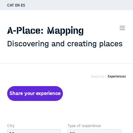
CAT
EN
ES
A-Place: Mapping
Discovering and creating places
Mapping /
Experiences
Share your experience
City
Type of experience