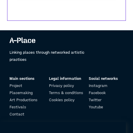
Linking places through networked artistic
practices
Main sections
Legal information
Social networks
Project
Privacy policy
Instagram
Placemaking
Terms & conditions
Facebook
Art Productions
Cookies policy
Twitter
Festivals
Youtube
Contact
© Design and programming by
ARC Engineering and Architecture La Salle