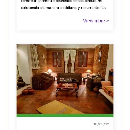
remite a perímetro delineado donde circula mi
existencia de manera cotidiana y recurrente. La
cama como territorio íntimo que da cuenta de
View more >
una existencia pasajera.
16/05/22