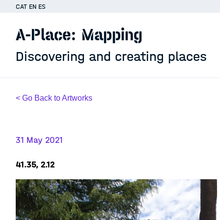
CAT
EN
ES
A-Place: Mapping
Discovering and creating places
< Go Back to Artworks
31 May 2021
41.35, 2.12