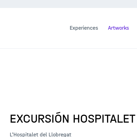
Experiences
Artworks
EXCURSIÓN HOSPITALET
L'Hospitalet del Llobregat