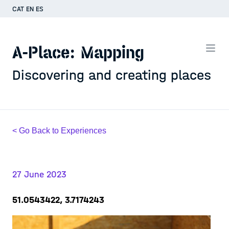
CAT
EN
ES
A-Place: Mapping
Discovering and creating places
< Go Back to Experiences
27 June 2023
51.0543422, 3.7174243