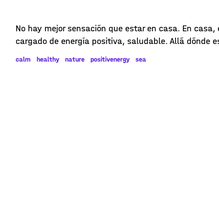
No hay mejor sensación que estar en casa. En casa, 
cargado de energía positiva, saludable. Allá dónde es
calm
healthy
nature
positivenergy
sea