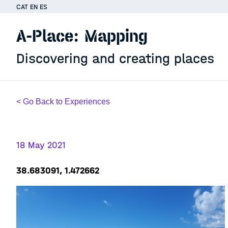
CAT
EN
ES
A-Place: Mapping
Discovering and creating places
< Go Back to Experiences
18 May 2021
38.683091, 1.472662