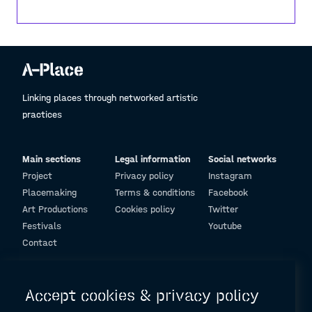
Linking places through networked artistic
practices
Main sections
Legal information
Social networks
Project
Privacy policy
Instagram
Placemaking
Terms & conditions
Facebook
Art Productions
Cookies policy
Twitter
Festivals
Youtube
Contact
© Design and programming by
ARC Engineering and Architecture La Salle
Accept cookies & privacy policy