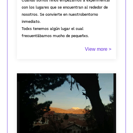
Cuando somos niños empezamos a experimentar
con los lugares que se encuentran al rededor de
nosotros. Se convierte en nuestrobentorno
inmediato.
Todxs tenemos algún lugar el cual
frecuentábamos mucho de pequeñxs.
Este parque es mi lugar de infancia. :)
View more >