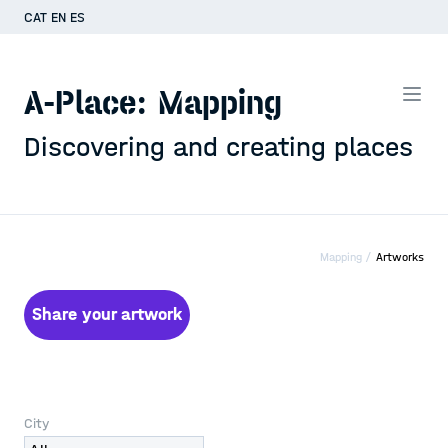
CAT
EN
ES
A-Place: Mapping
Discovering and creating places
Mapping /
Artworks
Share your artwork
City