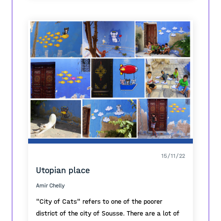
ETSAV.
15/11/22
Utopian place
Amir Chelly
"City of Cats" refers to one of the poorer
district of the city of Sousse. There are a lot of